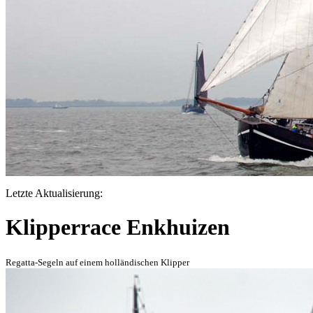
Letzte Aktualisierung:
Klipperrace Enkhuizen
Regatta-Segeln auf einem holländischen Klipper