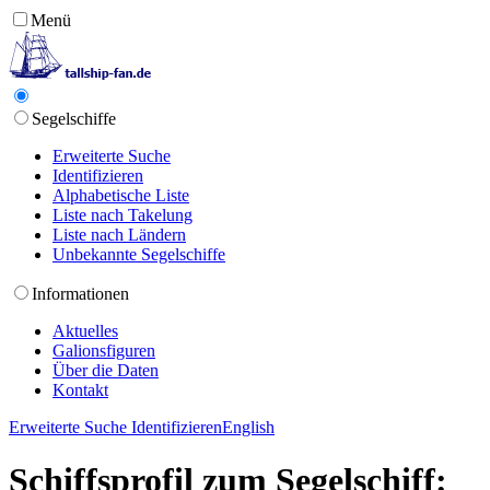
Menü
Segelschiffe
Erweiterte Suche
Identifizieren
Alphabetische Liste
Liste nach Takelung
Liste nach Ländern
Unbekannte Segelschiffe
Informationen
Aktuelles
Galionsfiguren
Über die Daten
Kontakt
Erweiterte Suche
Identifizieren
English
Schiffsprofil zum Segelschiff: