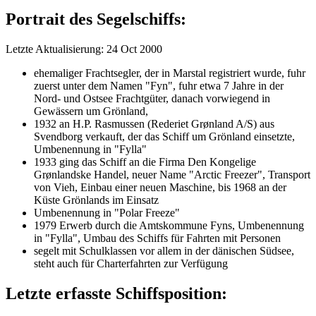
Portrait des Segelschiffs:
Letzte Aktualisierung: 24 Oct 2000
ehemaliger Frachtsegler, der in Marstal registriert wurde, fuhr
zuerst unter dem Namen "Fyn", fuhr etwa 7 Jahre in der
Nord- und Ostsee Frachtgüter, danach vorwiegend in
Gewässern um Grönland,
1932 an H.P. Rasmussen (Rederiet Grønland A/S) aus
Svendborg verkauft, der das Schiff um Grönland einsetzte,
Umbenennung in "Fylla"
1933 ging das Schiff an die Firma Den Kongelige
Grønlandske Handel, neuer Name "Arctic Freezer", Transport
von Vieh, Einbau einer neuen Maschine, bis 1968 an der
Küste Grönlands im Einsatz
Umbenennung in "Polar Freeze"
1979 Erwerb durch die Amtskommune Fyns, Umbenennung
in "Fylla", Umbau des Schiffs für Fahrten mit Personen
segelt mit Schulklassen vor allem in der dänischen Südsee,
steht auch für Charterfahrten zur Verfügung
Letzte erfasste Schiffsposition: