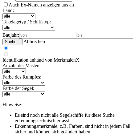
Auch Ex-Namen anzeigen:
aus
an
Land:
Takelagetyp / Schiffstyp:
Baujahr:
Abbrechen
Suche...
Identifikation anhand von Merkmalen
X
Anzahl der Masten:
Farbe des Rumpfes:
Farbe der Segel:
Hinweise:
Es sind noch nicht alle Segelschiffe für diese Suche
erkennungstechnisch erfasst.
Erkennungsmerkmale, z.B. Farben, sind nicht in jedem Fall
sicher und können sich geändert haben.