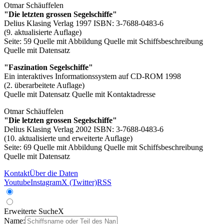
Otmar Schäuffelen
"Die letzten grossen Segelschiffe"
Delius Klasing Verlag 1997 ISBN: 3-7688-0483-6
(9. aktualisierte Auflage)
Seite: 59
Quelle mit Abbildung
Quelle mit Schiffsbeschreibung
Quelle mit Datensatz
"Faszination Segelschiffe"
Ein interaktives Informationssystem auf CD-ROM 1998
(2. überarbeitete Auflage)
Quelle mit Datensatz
Quelle mit Kontaktadresse
Otmar Schäuffelen
"Die letzten grossen Segelschiffe"
Delius Klasing Verlag 2002 ISBN: 3-7688-0483-6
(10. aktualisierte und erweiterte Auflage)
Seite: 69
Quelle mit Abbildung
Quelle mit Schiffsbeschreibung
Quelle mit Datensatz
Kontakt
Über die Daten
Youtube
Instagram
X (Twitter)
RSS
Erweiterte Suche
X
Name: