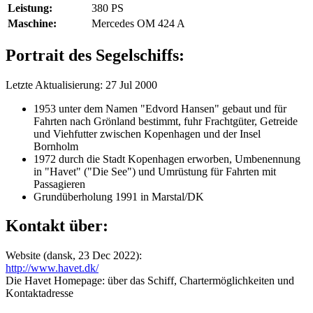
Leistung:
380 PS
Maschine:
Mercedes OM 424 A
Portrait des Segelschiffs:
Letzte Aktualisierung: 27 Jul 2000
1953 unter dem Namen "Edvord Hansen" gebaut und für
Fahrten nach Grönland bestimmt, fuhr Frachtgüter, Getreide
und Viehfutter zwischen Kopenhagen und der Insel
Bornholm
1972 durch die Stadt Kopenhagen erworben, Umbenennung
in "Havet" ("Die See") und Umrüstung für Fahrten mit
Passagieren
Grundüberholung 1991 in Marstal/DK
Kontakt über:
Website (dansk, 23 Dec 2022):
http://www.havet.dk/
Die Havet Homepage: über das Schiff, Chartermöglichkeiten und
Kontaktadresse