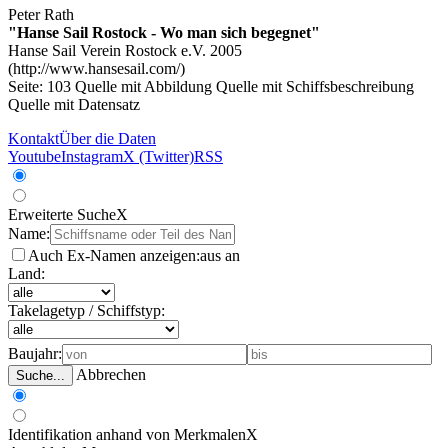
Peter Rath
"Hanse Sail Rostock - Wo man sich begegnet"
Hanse Sail Verein Rostock e.V. 2005
(http://www.hansesail.com/)
Seite: 103
Quelle mit Abbildung
Quelle mit Schiffsbeschreibung
Quelle mit Datensatz
Kontakt
Über die Daten
Youtube
Instagram
X (Twitter)
RSS
Erweiterte Suche
X
Name:
Auch Ex-Namen anzeigen:
aus
an
Land:
Takelagetyp / Schiffstyp:
Baujahr:
Abbrechen
Suche...
Identifikation anhand von Merkmalen
X