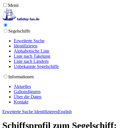
Menü
Segelschiffe
Erweiterte Suche
Identifizieren
Alphabetische Liste
Liste nach Takelung
Liste nach Ländern
Unbekannte Segelschiffe
Informationen
Aktuelles
Galionsfiguren
Über die Daten
Kontakt
Erweiterte Suche
Identifizieren
English
Schiffsprofil zum Segelschiff: