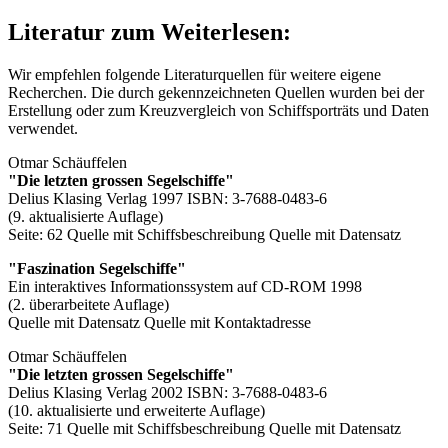
Literatur zum Weiterlesen:
Wir empfehlen folgende Literaturquellen für weitere eigene
Recherchen. Die durch
gekennzeichneten Quellen wurden bei der
Erstellung oder zum Kreuzvergleich von Schiffsporträts und Daten
verwendet.
Otmar Schäuffelen
"Die letzten grossen Segelschiffe"
Delius Klasing Verlag 1997 ISBN: 3-7688-0483-6
(9. aktualisierte Auflage)
Seite: 62
Quelle mit Schiffsbeschreibung
Quelle mit Datensatz
"Faszination Segelschiffe"
Ein interaktives Informationssystem auf CD-ROM 1998
(2. überarbeitete Auflage)
Quelle mit Datensatz
Quelle mit Kontaktadresse
Otmar Schäuffelen
"Die letzten grossen Segelschiffe"
Delius Klasing Verlag 2002 ISBN: 3-7688-0483-6
(10. aktualisierte und erweiterte Auflage)
Seite: 71
Quelle mit Schiffsbeschreibung
Quelle mit Datensatz