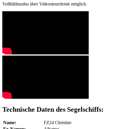
Vollbildmodus über Videosteuerleiste möglich.
Technische Daten des Segelschiffs:
Name:
FZ24 Christine
Ex-Namen:
Albatros