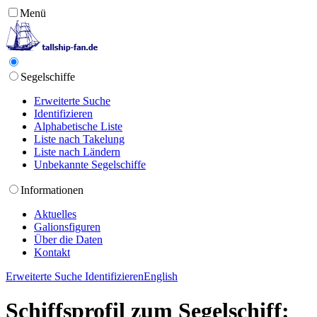
Menü
Segelschiffe
Erweiterte Suche
Identifizieren
Alphabetische Liste
Liste nach Takelung
Liste nach Ländern
Unbekannte Segelschiffe
Informationen
Aktuelles
Galionsfiguren
Über die Daten
Kontakt
Erweiterte Suche
Identifizieren
English
Schiffsprofil zum Segelschiff: