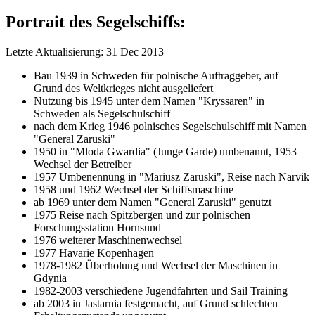
Portrait des Segelschiffs:
Letzte Aktualisierung: 31 Dec 2013
Bau 1939 in Schweden für polnische Auftraggeber, auf
Grund des Weltkrieges nicht ausgeliefert
Nutzung bis 1945 unter dem Namen "Kryssaren" in
Schweden als Segelschulschiff
nach dem Krieg 1946 polnisches Segelschulschiff mit Namen
"General Zaruski"
1950 in "Mloda Gwardia" (Junge Garde) umbenannt, 1953
Wechsel der Betreiber
1957 Umbenennung in "Mariusz Zaruski", Reise nach Narvik
1958 und 1962 Wechsel der Schiffsmaschine
ab 1969 unter dem Namen "General Zaruski" genutzt
1975 Reise nach Spitzbergen und zur polnischen
Forschungsstation Hornsund
1976 weiterer Maschinenwechsel
1977 Havarie Kopenhagen
1978-1982 Überholung und Wechsel der Maschinen in
Gdynia
1982-2003 verschiedene Jugendfahrten und Sail Training
ab 2003 in Jastarnia festgemacht, auf Grund schlechten