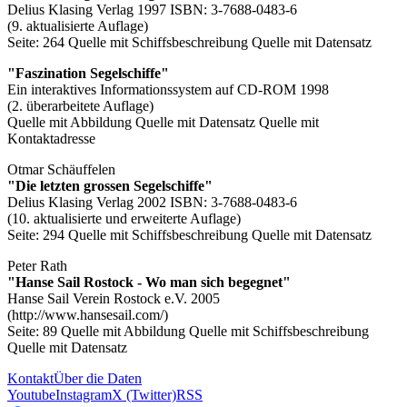
Delius Klasing Verlag 1997 ISBN: 3-7688-0483-6
(9. aktualisierte Auflage)
Seite: 264
Quelle mit Schiffsbeschreibung
Quelle mit Datensatz
"Faszination Segelschiffe"
Ein interaktives Informationssystem auf CD-ROM 1998
(2. überarbeitete Auflage)
Quelle mit Abbildung
Quelle mit Datensatz
Quelle mit
Kontaktadresse
Otmar Schäuffelen
"Die letzten grossen Segelschiffe"
Delius Klasing Verlag 2002 ISBN: 3-7688-0483-6
(10. aktualisierte und erweiterte Auflage)
Seite: 294
Quelle mit Schiffsbeschreibung
Quelle mit Datensatz
Peter Rath
"Hanse Sail Rostock - Wo man sich begegnet"
Hanse Sail Verein Rostock e.V. 2005
(http://www.hansesail.com/)
Seite: 89
Quelle mit Abbildung
Quelle mit Schiffsbeschreibung
Quelle mit Datensatz
Kontakt
Über die Daten
Youtube
Instagram
X (Twitter)
RSS