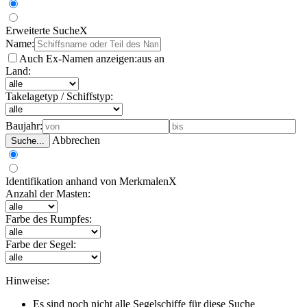
Erweiterte Suche
X
Name:
Auch Ex-Namen anzeigen:
aus
an
Land:
Takelagetyp / Schiffstyp:
Baujahr:
Abbrechen
Suche...
Identifikation anhand von Merkmalen
X
Anzahl der Masten:
Farbe des Rumpfes:
Farbe der Segel:
Hinweise:
Es sind noch nicht alle Segelschiffe für diese Suche