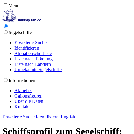
Menü
Segelschiffe
Erweiterte Suche
Identifizieren
Alphabetische Liste
Liste nach Takelung
Liste nach Ländern
Unbekannte Segelschiffe
Informationen
Aktuelles
Galionsfiguren
Über die Daten
Kontakt
Erweiterte Suche
Identifizieren
English
Schiffsprofil zum Segelschiff: