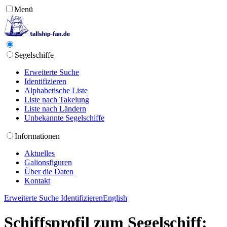
Menü
Segelschiffe
Erweiterte Suche
Identifizieren
Alphabetische Liste
Liste nach Takelung
Liste nach Ländern
Unbekannte Segelschiffe
Informationen
Aktuelles
Galionsfiguren
Über die Daten
Kontakt
Erweiterte Suche
Identifizieren
English
Schiffsprofil zum Segelschiff: