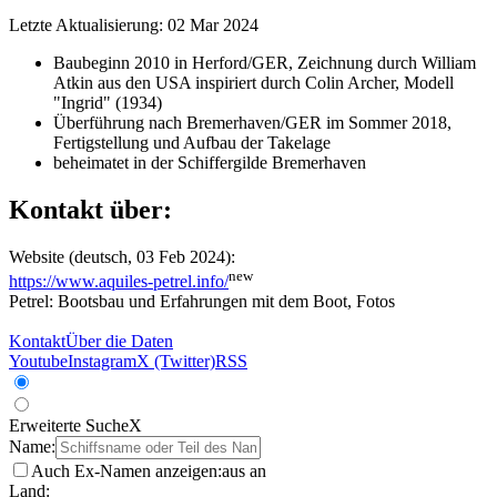
Letzte Aktualisierung: 02 Mar 2024
Baubeginn 2010 in Herford/GER, Zeichnung durch William
Atkin aus den USA inspiriert durch Colin Archer, Modell
"Ingrid" (1934)
Überführung nach Bremerhaven/GER im Sommer 2018,
Fertigstellung und Aufbau der Takelage
beheimatet in der Schiffergilde Bremerhaven
Kontakt über:
Website (deutsch, 03 Feb 2024):
new
https://www.aquiles-petrel.info/
Petrel: Bootsbau und Erfahrungen mit dem Boot, Fotos
Kontakt
Über die Daten
Youtube
Instagram
X (Twitter)
RSS
Erweiterte Suche
X
Name:
Auch Ex-Namen anzeigen:
aus
an
Land: