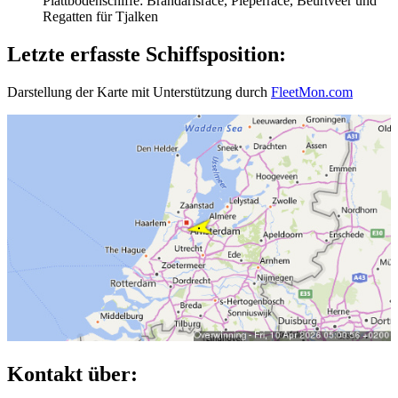
Plattbodenschiffe: Brandarisrace, Pieperrace, Beurtveer und
Regatten für Tjalken
Letzte erfasste Schiffsposition:
Darstellung der Karte mit Unterstützung durch
FleetMon.com
Kontakt über: