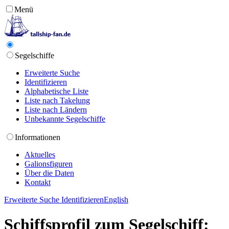
Menü
Segelschiffe
Erweiterte Suche
Identifizieren
Alphabetische Liste
Liste nach Takelung
Liste nach Ländern
Unbekannte Segelschiffe
Informationen
Aktuelles
Galionsfiguren
Über die Daten
Kontakt
Erweiterte Suche
Identifizieren
English
Schiffsprofil zum Segelschiff: