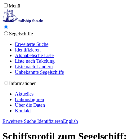
Menü
Segelschiffe
Erweiterte Suche
Identifizieren
Alphabetische Liste
Liste nach Takelung
Liste nach Ländern
Unbekannte Segelschiffe
Informationen
Aktuelles
Galionsfiguren
Über die Daten
Kontakt
Erweiterte Suche
Identifizieren
English
Schiffsprofil zum Segelschiff: