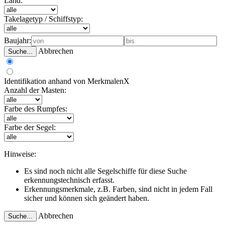
Land:
Takelagetyp / Schiffstyp:
Baujahr:
Abbrechen
Suche...
Identifikation anhand von Merkmalen
X
Anzahl der Masten:
Farbe des Rumpfes:
Farbe der Segel:
Hinweise:
Es sind noch nicht alle Segelschiffe für diese Suche
erkennungstechnisch erfasst.
Erkennungsmerkmale, z.B. Farben, sind nicht in jedem Fall
sicher und können sich geändert haben.
Abbrechen
Suche...