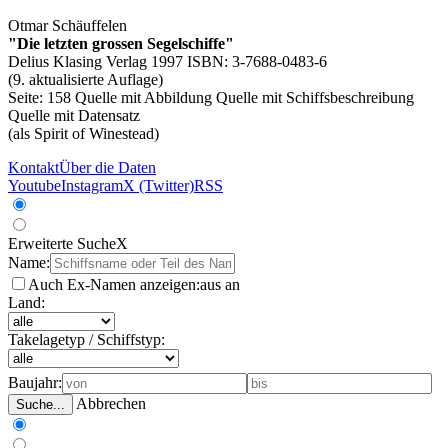
Otmar Schäuffelen
"Die letzten grossen Segelschiffe"
Delius Klasing Verlag 1997 ISBN: 3-7688-0483-6
(9. aktualisierte Auflage)
Seite: 158
Quelle mit Abbildung
Quelle mit Schiffsbeschreibung
Quelle mit Datensatz
(als Spirit of Winestead)
Kontakt
Über die Daten
Youtube
Instagram
X (Twitter)
RSS
Erweiterte Suche
X
Name:
Auch Ex-Namen anzeigen:
aus
an
Land:
Takelagetyp / Schiffstyp:
Baujahr:
Abbrechen
Suche...