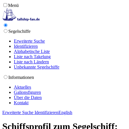
Menü
Segelschiffe
Erweiterte Suche
Identifizieren
Alphabetische Liste
Liste nach Takelung
Liste nach Ländern
Unbekannte Segelschiffe
Informationen
Aktuelles
Galionsfiguren
Über die Daten
Kontakt
Erweiterte Suche
Identifizieren
English
Schiffsprofil zum Segelschiff: