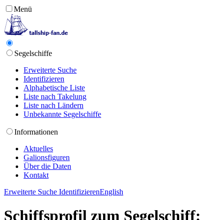
Menü
Segelschiffe
Erweiterte Suche
Identifizieren
Alphabetische Liste
Liste nach Takelung
Liste nach Ländern
Unbekannte Segelschiffe
Informationen
Aktuelles
Galionsfiguren
Über die Daten
Kontakt
Erweiterte Suche
Identifizieren
English
Schiffsprofil zum Segelschiff: