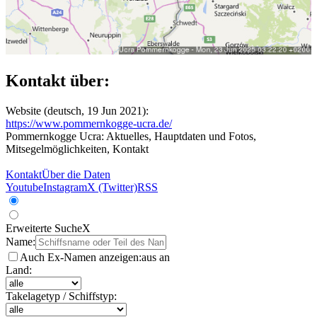
Kontakt über:
Website (deutsch, 19 Jun 2021):
https://www.pommernkogge-ucra.de/
Pommernkogge Ucra: Aktuelles, Hauptdaten und Fotos,
Mitsegelmöglichkeiten, Kontakt
Kontakt
Über die Daten
Youtube
Instagram
X (Twitter)
RSS
Erweiterte Suche
X
Name:
Auch Ex-Namen anzeigen:
aus
an
Land:
Takelagetyp / Schiffstyp: