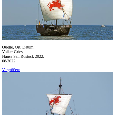
Quelle, Ort, Datum:
Volker Gries,
Hanse Sail Rostock 2022,
08/2022
Vergrößern