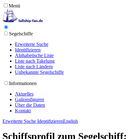
Menü
Segelschiffe
Erweiterte Suche
Identifizieren
Alphabetische Liste
Liste nach Takelung
Liste nach Ländern
Unbekannte Segelschiffe
Informationen
Aktuelles
Galionsfiguren
Über die Daten
Kontakt
Erweiterte Suche
Identifizieren
English
Schiffsprofil zum Segelschiff: