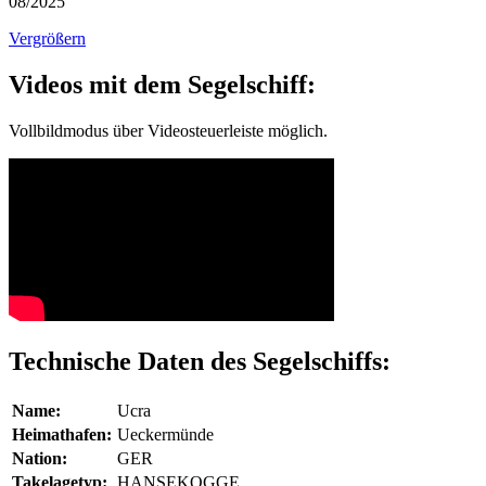
08/2025
Vergrößern
Videos mit dem Segelschiff:
Vollbildmodus über Videosteuerleiste möglich.
Technische Daten des Segelschiffs:
Name:
Ucra
Heimathafen:
Ueckermünde
Nation:
GER
Takelagetyp:
HANSEKOGGE