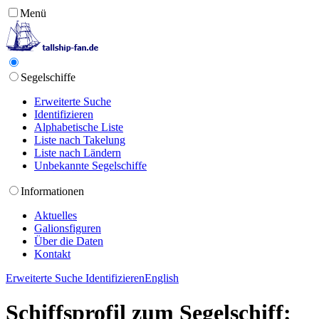
Menü
Segelschiffe
Erweiterte Suche
Identifizieren
Alphabetische Liste
Liste nach Takelung
Liste nach Ländern
Unbekannte Segelschiffe
Informationen
Aktuelles
Galionsfiguren
Über die Daten
Kontakt
Erweiterte Suche
Identifizieren
English
Schiffsprofil zum Segelschiff: