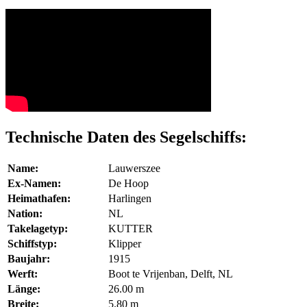
Technische Daten des Segelschiffs:
Name:
Lauwerszee
Ex-Namen:
De Hoop
Heimathafen:
Harlingen
Nation:
NL
Takelagetyp:
KUTTER
Schiffstyp:
Klipper
Baujahr:
1915
Werft:
Boot te Vrijenban, Delft, NL
Länge:
26.00 m
Breite:
5.80 m