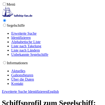
Menü
Segelschiffe
Erweiterte Suche
Identifizieren
Alphabetische Liste
Liste nach Takelung
Liste nach Ländern
Unbekannte Segelschiffe
Informationen
Aktuelles
Galionsfiguren
Über die Daten
Kontakt
Erweiterte Suche
Identifizieren
English
Schiffsprofil zum Segelschiff: