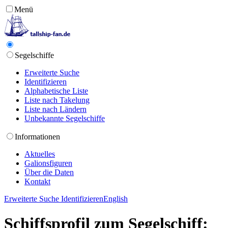
Menü
Segelschiffe
Erweiterte Suche
Identifizieren
Alphabetische Liste
Liste nach Takelung
Liste nach Ländern
Unbekannte Segelschiffe
Informationen
Aktuelles
Galionsfiguren
Über die Daten
Kontakt
Erweiterte Suche
Identifizieren
English
Schiffsprofil zum Segelschiff: