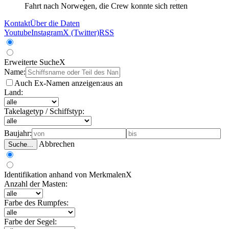
Fahrt nach Norwegen, die Crew konnte sich retten
Kontakt
Über die Daten
Youtube
Instagram
X (Twitter)
RSS
Erweiterte Suche
X
Name:
Auch Ex-Namen anzeigen:
aus
an
Land:
Takelagetyp / Schiffstyp:
Baujahr:
Abbrechen
Suche...
Identifikation anhand von Merkmalen
X
Anzahl der Masten:
Farbe des Rumpfes:
Farbe der Segel: