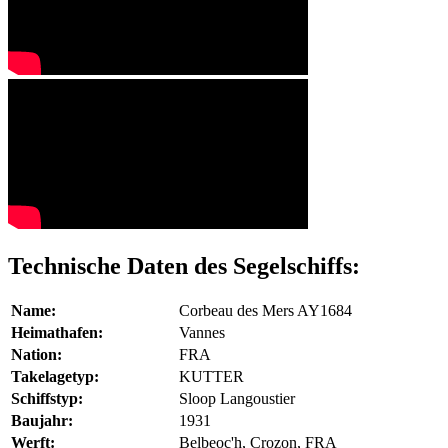
Technische Daten des Segelschiffs:
Name:
Corbeau des Mers AY1684
Heimathafen:
Vannes
Nation:
FRA
Takelagetyp:
KUTTER
Schiffstyp:
Sloop Langoustier
Baujahr:
1931
Werft:
Belbeoc'h, Crozon, FRA