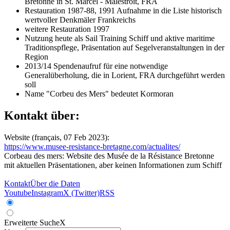
Bretonne in St. Marcel - Malestroit, FRA
Restauration 1987-88, 1991 Aufnahme in die Liste historisch
wertvoller Denkmäler Frankreichs
weitere Restauration 1997
Nutzung heute als Sail Training Schiff und aktive maritime
Traditionspflege, Präsentation auf Segelveranstaltungen in der
Region
2013/14 Spendenaufruf für eine notwendige
Generalüberholung, die in Lorient, FRA durchgeführt werden
soll
Name "Corbeu des Mers" bedeutet Kormoran
Kontakt über:
Website (français, 07 Feb 2023):
https://www.musee-resistance-bretagne.com/actualites/
Corbeau des mers: Website des Musée de la Résistance Bretonne
mit aktuellen Präsentationen, aber keinen Informationen zum Schiff
Kontakt
Über die Daten
Youtube
Instagram
X (Twitter)
RSS
Erweiterte Suche
X