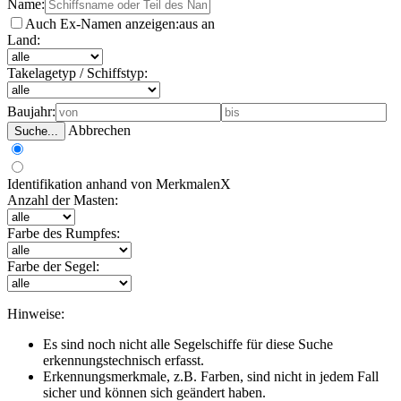
Name:
Auch Ex-Namen anzeigen:
aus
an
Land:
Takelagetyp / Schiffstyp:
Baujahr:
Abbrechen
Suche...
Identifikation anhand von Merkmalen
X
Anzahl der Masten:
Farbe des Rumpfes:
Farbe der Segel:
Hinweise:
Es sind noch nicht alle Segelschiffe für diese Suche
erkennungstechnisch erfasst.
Erkennungsmerkmale, z.B. Farben, sind nicht in jedem Fall
sicher und können sich geändert haben.