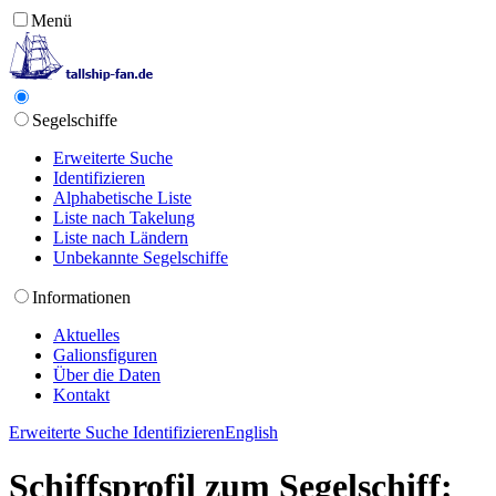
Menü
Segelschiffe
Erweiterte Suche
Identifizieren
Alphabetische Liste
Liste nach Takelung
Liste nach Ländern
Unbekannte Segelschiffe
Informationen
Aktuelles
Galionsfiguren
Über die Daten
Kontakt
Erweiterte Suche
Identifizieren
English
Schiffsprofil zum Segelschiff: