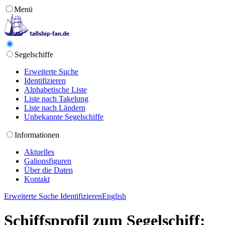
Menü
Segelschiffe
Erweiterte Suche
Identifizieren
Alphabetische Liste
Liste nach Takelung
Liste nach Ländern
Unbekannte Segelschiffe
Informationen
Aktuelles
Galionsfiguren
Über die Daten
Kontakt
Erweiterte Suche
Identifizieren
English
Schiffsprofil zum Segelschiff: