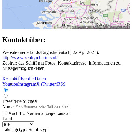
Kontakt über:
Website (nederlands/English/deutsch, 22 Apr 2021):
http://www.zephyrcharters.nl/
Zephyr: das Schiff mit Fotos, Kontaktadresse, Informationen zu
Mitsegelmöglichkeiten
Kontakt
Über die Daten
Youtube
Instagram
X (Twitter)
RSS
Erweiterte Suche
X
Name:
Auch Ex-Namen anzeigen:
aus
an
Land:
Takelagetyp / Schiffstyp: