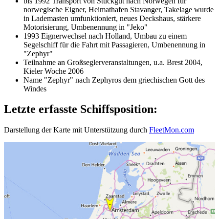
bis 1992 Transport von Stückgut nach Norwegen für
norwegische Eigner, Heimathafen Stavanger, Takelage wurde
in Lademasten umfunktioniert, neues Deckshaus, stärkere
Motorisierung, Umbenennung in "Jeko"
1993 Eignerwechsel nach Holland, Umbau zu einem
Segelschiff für die Fahrt mit Passagieren, Umbenennung in
"Zephyr"
Teilnahme an Großseglerveranstaltungen, u.a. Brest 2004,
Kieler Woche 2006
Name "Zephyr" nach Zephyros dem griechischen Gott des
Windes
Letzte erfasste Schiffsposition:
Darstellung der Karte mit Unterstützung durch
FleetMon.com