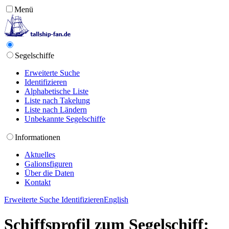
Menü
Segelschiffe
Erweiterte Suche
Identifizieren
Alphabetische Liste
Liste nach Takelung
Liste nach Ländern
Unbekannte Segelschiffe
Informationen
Aktuelles
Galionsfiguren
Über die Daten
Kontakt
Erweiterte Suche
Identifizieren
English
Schiffsprofil zum Segelschiff: