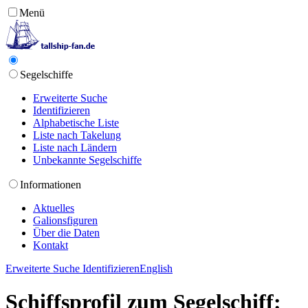
Menü
Segelschiffe
Erweiterte Suche
Identifizieren
Alphabetische Liste
Liste nach Takelung
Liste nach Ländern
Unbekannte Segelschiffe
Informationen
Aktuelles
Galionsfiguren
Über die Daten
Kontakt
Erweiterte Suche
Identifizieren
English
Schiffsprofil zum Segelschiff: