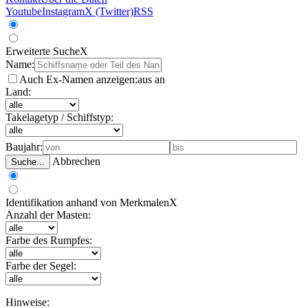
Youtube
Instagram
X (Twitter)
RSS
Erweiterte Suche
X
Name:
Auch Ex-Namen anzeigen:
aus
an
Land:
Takelagetyp / Schiffstyp:
Baujahr:
Abbrechen
Suche...
Identifikation anhand von Merkmalen
X
Anzahl der Masten:
Farbe des Rumpfes:
Farbe der Segel:
Hinweise: