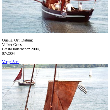
Quelle, Ort, Datum:
Volker Gries,
Brest/Douarnenez 2004,
07/2004
Vergrößern