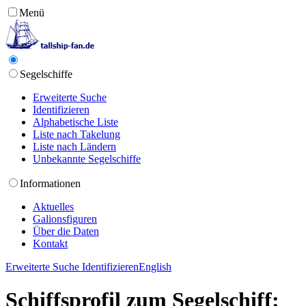
Menü
Segelschiffe
Erweiterte Suche
Identifizieren
Alphabetische Liste
Liste nach Takelung
Liste nach Ländern
Unbekannte Segelschiffe
Informationen
Aktuelles
Galionsfiguren
Über die Daten
Kontakt
Erweiterte Suche
Identifizieren
English
Schiffsprofil zum Segelschiff: