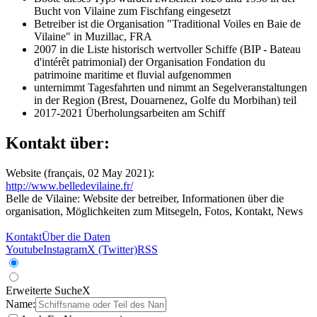
Bucht von Vilaine zum Fischfang eingesetzt
Betreiber ist die Organisation "Traditional Voiles en Baie de
Vilaine" in Muzillac, FRA
2007 in die Liste historisch wertvoller Schiffe (BIP - Bateau
d'intérêt patrimonial) der Organisation Fondation du
patrimoine maritime et fluvial aufgenommen
unternimmt Tagesfahrten und nimmt an Segelveranstaltungen
in der Region (Brest, Douarnenez, Golfe du Morbihan) teil
2017-2021 Überholungsarbeiten am Schiff
Kontakt über:
Website (français, 02 May 2021):
http://www.belledevilaine.fr/
Belle de Vilaine: Website der betreiber, Informationen über die
organisation, Möglichkeiten zum Mitsegeln, Fotos, Kontakt, News
Kontakt
Über die Daten
Youtube
Instagram
X (Twitter)
RSS
Erweiterte Suche
X
Name: