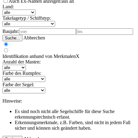
Auch Ex-Namen anzeigen:
aus
an
Land:
Takelagetyp / Schiffstyp:
Baujahr:
Abbrechen
Suche...
Identifikation anhand von Merkmalen
X
Anzahl der Masten:
Farbe des Rumpfes:
Farbe der Segel:
Hinweise:
Es sind noch nicht alle Segelschiffe für diese Suche
erkennungstechnisch erfasst.
Erkennungsmerkmale, z.B. Farben, sind nicht in jedem Fall
sicher und können sich geändert haben.