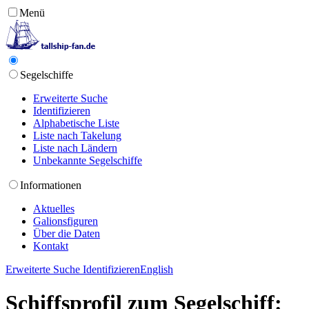
Menü
Segelschiffe
Erweiterte Suche
Identifizieren
Alphabetische Liste
Liste nach Takelung
Liste nach Ländern
Unbekannte Segelschiffe
Informationen
Aktuelles
Galionsfiguren
Über die Daten
Kontakt
Erweiterte Suche
Identifizieren
English
Schiffsprofil zum Segelschiff: