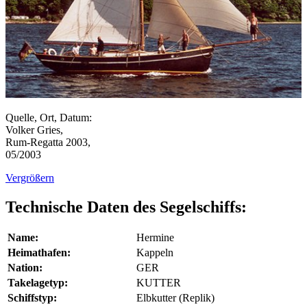
Quelle, Ort, Datum:
Volker Gries,
Rum-Regatta 2003,
05/2003
Vergrößern
Technische Daten des Segelschiffs:
Name:
Hermine
Heimathafen:
Kappeln
Nation:
GER
Takelagetyp:
KUTTER
Schiffstyp:
Elbkutter (Replik)