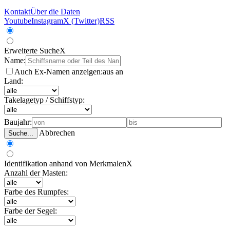
Kontakt
Über die Daten
Youtube
Instagram
X (Twitter)
RSS
Erweiterte Suche
X
Name:
Auch Ex-Namen anzeigen:
aus
an
Land:
Takelagetyp / Schiffstyp:
Baujahr:
Abbrechen
Suche...
Identifikation anhand von Merkmalen
X
Anzahl der Masten:
Farbe des Rumpfes:
Farbe der Segel: