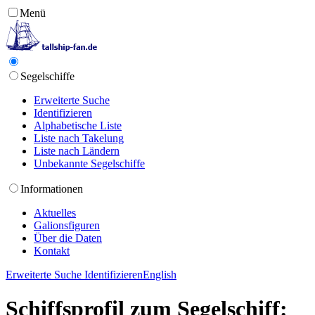
Menü
Segelschiffe
Erweiterte Suche
Identifizieren
Alphabetische Liste
Liste nach Takelung
Liste nach Ländern
Unbekannte Segelschiffe
Informationen
Aktuelles
Galionsfiguren
Über die Daten
Kontakt
Erweiterte Suche
Identifizieren
English
Schiffsprofil zum Segelschiff: