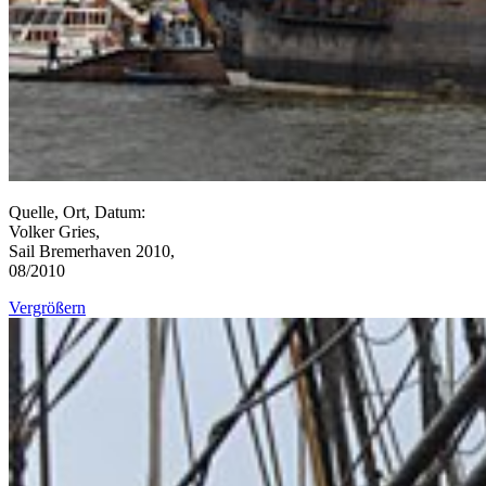
Quelle, Ort, Datum:
Volker Gries,
Sail Bremerhaven 2010,
08/2010
Vergrößern