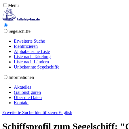
Menü
Segelschiffe
Erweiterte Suche
Identifizieren
Alphabetische Liste
Liste nach Takelung
Liste nach Ländern
Unbekannte Segelschiffe
Informationen
Aktuelles
Galionsfiguren
Über die Daten
Kontakt
Erweiterte Suche
Identifizieren
English
Schiffsprofil zum Segelschiff: 