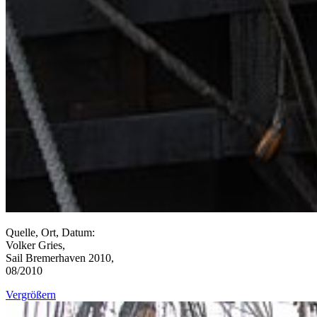
Quelle, Ort, Datum:
Volker Gries,
Sail Bremerhaven 2010,
08/2010
Vergrößern