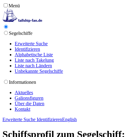
Menü
Segelschiffe
Erweiterte Suche
Identifizieren
Alphabetische Liste
Liste nach Takelung
Liste nach Ländern
Unbekannte Segelschiffe
Informationen
Aktuelles
Galionsfiguren
Über die Daten
Kontakt
Erweiterte Suche
Identifizieren
English
Schiffsprofil zum Segelschiff: