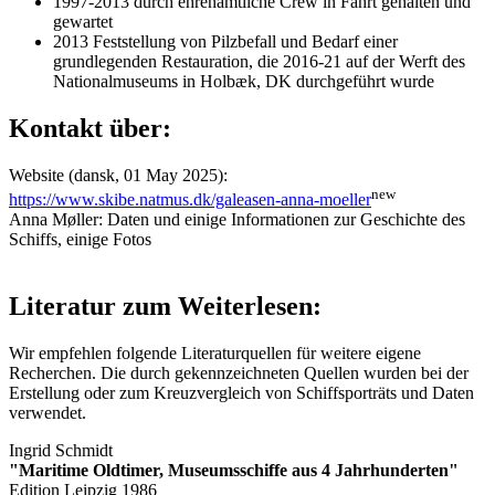
1997-2013 durch ehrenamtliche Crew in Fahrt gehalten und
gewartet
2013 Feststellung von Pilzbefall und Bedarf einer
grundlegenden Restauration, die 2016-21 auf der Werft des
Nationalmuseums in Holbæk, DK durchgeführt wurde
Kontakt über:
Website (dansk, 01 May 2025):
new
https://www.skibe.natmus.dk/galeasen-anna-moeller
Anna Møller: Daten und einige Informationen zur Geschichte des
Schiffs, einige Fotos
Literatur zum Weiterlesen:
Wir empfehlen folgende Literaturquellen für weitere eigene
Recherchen. Die durch
gekennzeichneten Quellen wurden bei der
Erstellung oder zum Kreuzvergleich von Schiffsporträts und Daten
verwendet.
Ingrid Schmidt
"Maritime Oldtimer, Museumsschiffe aus 4 Jahrhunderten"
Edition Leipzig 1986