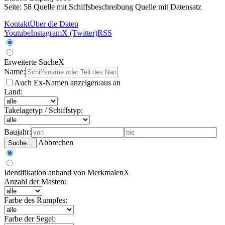
Seite: 58
Quelle mit Schiffsbeschreibung
Quelle mit Datensatz
Kontakt
Über die Daten
Youtube
Instagram
X (Twitter)
RSS
Erweiterte Suche
X
Name:
Auch Ex-Namen anzeigen:
aus
an
Land:
Takelagetyp / Schiffstyp:
Baujahr:
Abbrechen
Suche...
Identifikation anhand von Merkmalen
X
Anzahl der Masten:
Farbe des Rumpfes:
Farbe der Segel: