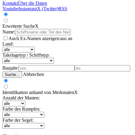
Kontakt
Über die Daten
Youtube
Instagram
X (Twitter)
RSS
Erweiterte Suche
X
Name:
Auch Ex-Namen anzeigen:
aus
an
Land:
Takelagetyp / Schiffstyp:
Baujahr:
Abbrechen
Suche...
Identifikation anhand von Merkmalen
X
Anzahl der Masten:
Farbe des Rumpfes:
Farbe der Segel: