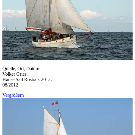
Quelle, Ort, Datum:
Volker Gries,
Hanse Sail Rostock 2012,
08/2012
Vergrößern