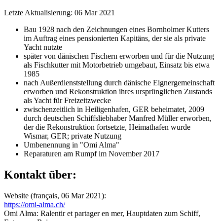
Letzte Aktualisierung: 06 Mar 2021
Bau 1928 nach den Zeichnungen eines Bornholmer Kutters
im Auftrag eines pensionierten Kapitäns, der sie als private
Yacht nutzte
später von dänischen Fischern erworben und für die Nutzung
als Fischkutter mit Motorbetrieb umgebaut, Einsatz bis etwa
1985
nach Außerdienststellung durch dänische Eignergemeinschaft
erworben und Rekonstruktion ihres ursprünglichen Zustands
als Yacht für Freizeitzwecke
zwischenzeitlich in Heiligenhafen, GER beheimatet, 2009
durch deutschen Schiffsliebhaber Manfred Müller erworben,
der die Rekonstruktion fortsetzte, Heimathafen wurde
Wismar, GER; private Nutzung
Umbenennung in "Omi Alma"
Reparaturen am Rumpf im November 2017
Kontakt über:
Website (français, 06 Mar 2021):
https://omi-alma.ch/
Omi Alma: Ralentir et partager en mer, Hauptdaten zum Schiff,