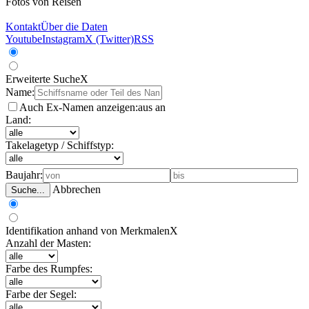
Fotos von Reisen
Kontakt
Über die Daten
Youtube
Instagram
X (Twitter)
RSS
Erweiterte Suche
X
Name:
Auch Ex-Namen anzeigen:
aus
an
Land:
Takelagetyp / Schiffstyp:
Baujahr:
Abbrechen
Suche...
Identifikation anhand von Merkmalen
X
Anzahl der Masten:
Farbe des Rumpfes:
Farbe der Segel: