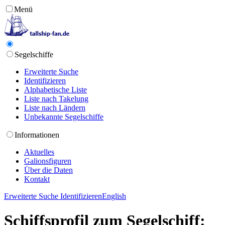
Menü
Segelschiffe
Erweiterte Suche
Identifizieren
Alphabetische Liste
Liste nach Takelung
Liste nach Ländern
Unbekannte Segelschiffe
Informationen
Aktuelles
Galionsfiguren
Über die Daten
Kontakt
Erweiterte Suche
Identifizieren
English
Schiffsprofil zum Segelschiff: