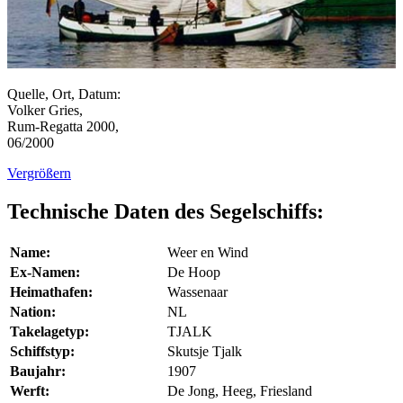
Quelle, Ort, Datum:
Volker Gries,
Rum-Regatta 2000,
06/2000
Vergrößern
Technische Daten des Segelschiffs:
Name:
Weer en Wind
Ex-Namen:
De Hoop
Heimathafen:
Wassenaar
Nation:
NL
Takelagetyp:
TJALK
Schiffstyp:
Skutsje Tjalk
Baujahr:
1907
Werft:
De Jong, Heeg, Friesland