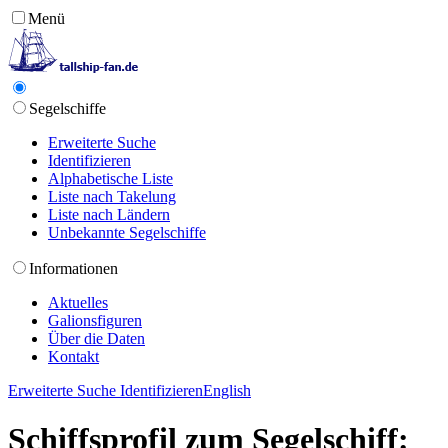
Menü
Segelschiffe
Erweiterte Suche
Identifizieren
Alphabetische Liste
Liste nach Takelung
Liste nach Ländern
Unbekannte Segelschiffe
Informationen
Aktuelles
Galionsfiguren
Über die Daten
Kontakt
Erweiterte Suche
Identifizieren
English
Schiffsprofil zum Segelschiff: