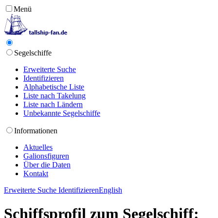
Menü
Segelschiffe
Erweiterte Suche
Identifizieren
Alphabetische Liste
Liste nach Takelung
Liste nach Ländern
Unbekannte Segelschiffe
Informationen
Aktuelles
Galionsfiguren
Über die Daten
Kontakt
Erweiterte Suche
Identifizieren
English
Schiffsprofil zum Segelschiff: