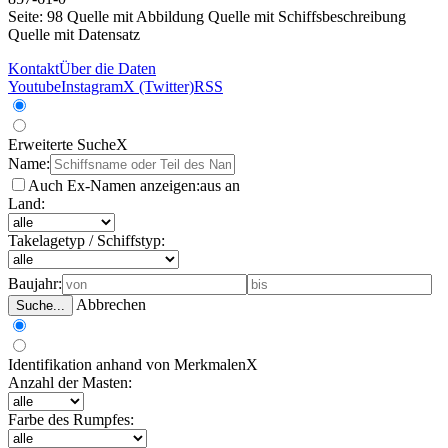
Seite: 98
Quelle mit Abbildung
Quelle mit Schiffsbeschreibung
Quelle mit Datensatz
Kontakt
Über die Daten
Youtube
Instagram
X (Twitter)
RSS
Erweiterte Suche
X
Name:
Auch Ex-Namen anzeigen:
aus
an
Land:
Takelagetyp / Schiffstyp:
Baujahr:
Abbrechen
Suche...
Identifikation anhand von Merkmalen
X
Anzahl der Masten:
Farbe des Rumpfes: