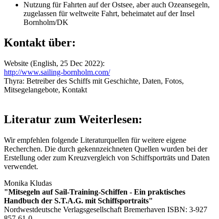
Nutzung für Fahrten auf der Ostsee, aber auch Ozeansegeln,
zugelassen für weltweite Fahrt, beheimatet auf der Insel
Bornholm/DK
Kontakt über:
Website (English, 25 Dec 2022):
http://www.sailing-bornholm.com/
Thyra: Betreiber des Schiffs mit Geschichte, Daten, Fotos,
Mitsegelangebote, Kontakt
Literatur zum Weiterlesen:
Wir empfehlen folgende Literaturquellen für weitere eigene
Recherchen. Die durch
gekennzeichneten Quellen wurden bei der
Erstellung oder zum Kreuzvergleich von Schiffsporträts und Daten
verwendet.
Monika Kludas
"Mitsegeln auf Sail-Training-Schiffen - Ein praktisches
Handbuch der S.T.A.G. mit Schiffsportraits"
Nordwestdeutsche Verlagsgesellschaft Bremerhaven ISBN: 3-927
857-61-0