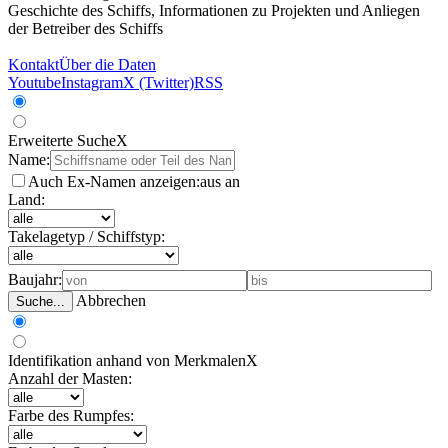
Geschichte des Schiffs, Informationen zu Projekten und Anliegen
der Betreiber des Schiffs
Kontakt
Über die Daten
Youtube
Instagram
X (Twitter)
RSS
Erweiterte Suche
X
Name:
Auch Ex-Namen anzeigen:
aus
an
Land:
Takelagetyp / Schiffstyp:
Baujahr:
Abbrechen
Suche...
Identifikation anhand von Merkmalen
X
Anzahl der Masten:
Farbe des Rumpfes: