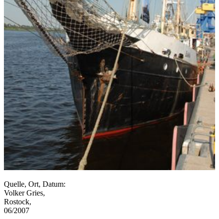
Quelle, Ort, Datum:
Volker Gries,
Rostock,
06/2007