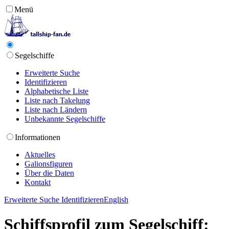
Menü
Segelschiffe
Erweiterte Suche
Identifizieren
Alphabetische Liste
Liste nach Takelung
Liste nach Ländern
Unbekannte Segelschiffe
Informationen
Aktuelles
Galionsfiguren
Über die Daten
Kontakt
Erweiterte Suche
Identifizieren
English
Schiffsprofil zum Segelschiff: