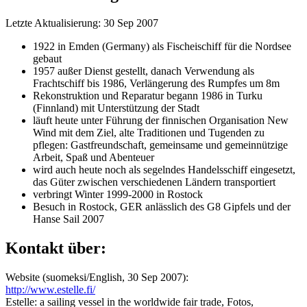
Letzte Aktualisierung: 30 Sep 2007
1922 in Emden (Germany) als Fischeischiff für die Nordsee
gebaut
1957 außer Dienst gestellt, danach Verwendung als
Frachtschiff bis 1986, Verlängerung des Rumpfes um 8m
Rekonstruktion und Reparatur begann 1986 in Turku
(Finnland) mit Unterstützung der Stadt
läuft heute unter Führung der finnischen Organisation New
Wind mit dem Ziel, alte Traditionen und Tugenden zu
pflegen: Gastfreundschaft, gemeinsame und gemeinnützige
Arbeit, Spaß und Abenteuer
wird auch heute noch als segelndes Handelsschiff eingesetzt,
das Güter zwischen verschiedenen Ländern transportiert
verbringt Winter 1999-2000 in Rostock
Besuch in Rostock, GER anlässlich des G8 Gipfels und der
Hanse Sail 2007
Kontakt über:
Website (suomeksi/English, 30 Sep 2007):
http://www.estelle.fi/
Estelle: a sailing vessel in the worldwide fair trade, Fotos,