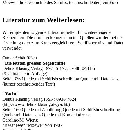
Moewe: die Geschichte des Schiffs, technische Daten, ein Foto
Literatur zum Weiterlesen:
Wir empfehlen folgende Literaturquellen für weitere eigene
Recherchen. Die durch
gekennzeichneten Quellen wurden bei der
Erstellung oder zum Kreuzvergleich von Schiffsporträts und Daten
verwendet.
Otmar Schäuffelen
"Die letzten grossen Segelschiffe"
Delius Klasing Verlag 1997 ISBN: 3-7688-0483-6
(9. aktualisierte Auflage)
Seite: 376
Quelle mit Schiffsbeschreibung
Quelle mit Datensatz
(kurzer beschreibender Text)
"Yacht"
Delius Klasing Verlag ISSN: 0936-7624
(http://www.delius-klasing.de/yacht/)
Seite: 160
Quelle mit Abbildung
Quelle mit Schiffsbeschreibung
Quelle mit Datensatz
Quelle mit Kontaktadresse
Caroline-M. Wierig
"Besanewer "Moewe" von 1907"