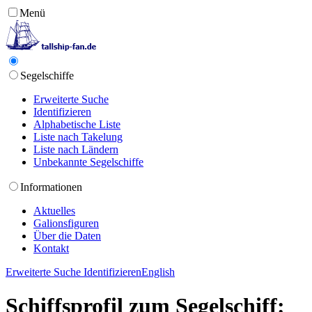
Menü
Segelschiffe
Erweiterte Suche
Identifizieren
Alphabetische Liste
Liste nach Takelung
Liste nach Ländern
Unbekannte Segelschiffe
Informationen
Aktuelles
Galionsfiguren
Über die Daten
Kontakt
Erweiterte Suche
Identifizieren
English
Schiffsprofil zum Segelschiff: