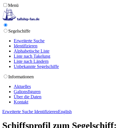
Menü
Segelschiffe
Erweiterte Suche
Identifizieren
Alphabetische Liste
Liste nach Takelung
Liste nach Ländern
Unbekannte Segelschiffe
Informationen
Aktuelles
Galionsfiguren
Über die Daten
Kontakt
Erweiterte Suche
Identifizieren
English
Schiffsprofil zum Segelschiff: