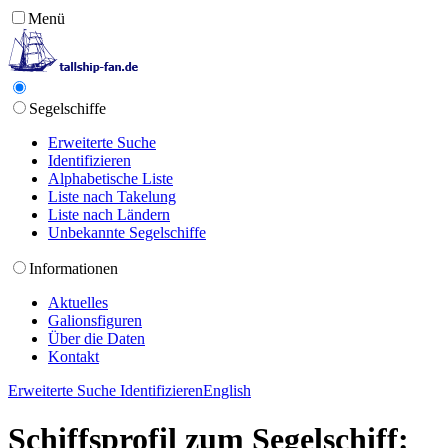
Menü
Segelschiffe
Erweiterte Suche
Identifizieren
Alphabetische Liste
Liste nach Takelung
Liste nach Ländern
Unbekannte Segelschiffe
Informationen
Aktuelles
Galionsfiguren
Über die Daten
Kontakt
Erweiterte Suche
Identifizieren
English
Schiffsprofil zum Segelschiff: