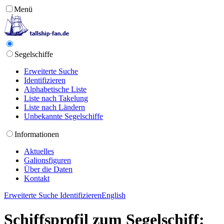
Menü
Segelschiffe
Erweiterte Suche
Identifizieren
Alphabetische Liste
Liste nach Takelung
Liste nach Ländern
Unbekannte Segelschiffe
Informationen
Aktuelles
Galionsfiguren
Über die Daten
Kontakt
Erweiterte Suche
Identifizieren
English
Schiffsprofil zum Segelschiff: