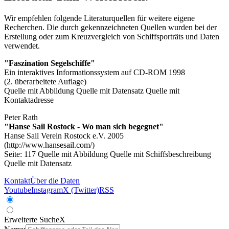
Wir empfehlen folgende Literaturquellen für weitere eigene
Recherchen. Die durch
gekennzeichneten Quellen wurden bei der
Erstellung oder zum Kreuzvergleich von Schiffsporträts und Daten
verwendet.
"Faszination Segelschiffe"
Ein interaktives Informationssystem auf CD-ROM 1998
(2. überarbeitete Auflage)
Quelle mit Abbildung
Quelle mit Datensatz
Quelle mit
Kontaktadresse
Peter Rath
"Hanse Sail Rostock - Wo man sich begegnet"
Hanse Sail Verein Rostock e.V. 2005
(http://www.hansesail.com/)
Seite: 117
Quelle mit Abbildung
Quelle mit Schiffsbeschreibung
Quelle mit Datensatz
Kontakt
Über die Daten
Youtube
Instagram
X (Twitter)
RSS
Erweiterte Suche
X