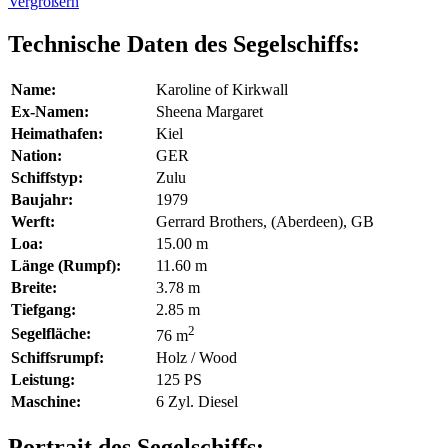
Vergrößern
Technische Daten des Segelschiffs:
Name:
Karoline of Kirkwall
Ex-Namen:
Sheena Margaret
Heimathafen:
Kiel
Nation:
GER
Schiffstyp:
Zulu
Baujahr:
1979
Werft:
Gerrard Brothers, (Aberdeen), GB
Loa:
15.00 m
Länge (Rumpf):
11.60 m
Breite:
3.78 m
Tiefgang:
2.85 m
2
Segelfläche:
76 m
Schiffsrumpf:
Holz / Wood
Leistung:
125 PS
Maschine:
6 Zyl. Diesel
Portrait des Segelschiffs: