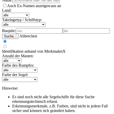
Name:
Auch Ex-Namen anzeigen:
aus
an
Land:
Takelagetyp / Schiffstyp:
Baujahr:
Abbrechen
Suche...
Identifikation anhand von Merkmalen
X
Anzahl der Masten:
Farbe des Rumpfes:
Farbe der Segel:
Hinweise:
Es sind noch nicht alle Segelschiffe für diese Suche
erkennungstechnisch erfasst.
Erkennungsmerkmale, z.B. Farben, sind nicht in jedem Fall
sicher und können sich geändert haben.