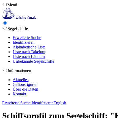
Menü
Segelschiffe
Erweiterte Suche
Identifizieren
Alphabetische Liste
Liste nach Takelung
Liste nach Ländern
Unbekannte Segelschiffe
Informationen
Aktuelles
Galionsfiguren
Über die Daten
Kontakt
Erweiterte Suche
Identifizieren
English
Schiffsprofil zum Segelschiff: 