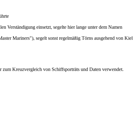
ührte
alen Verständigung einsetzt, segelte hier lange unter dem Namen
ster Mariners"), segelt sonst regelmäßig Törns ausgehend von Kiel
r zum Kreuzvergleich von Schiffsporträts und Daten verwendet.