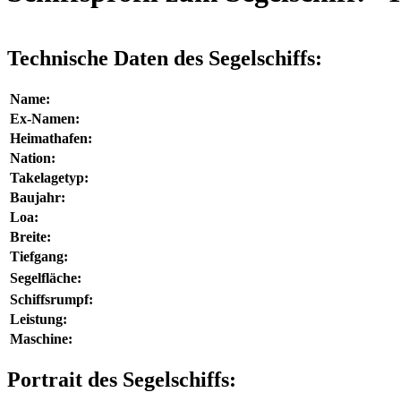
Technische Daten des Segelschiffs:
Name:
Ex-Namen:
Heimathafen:
Nation:
Takelagetyp:
Baujahr:
Loa:
Breite:
Tiefgang:
Segelfläche:
Schiffsrumpf:
Leistung:
Maschine:
Portrait des Segelschiffs: