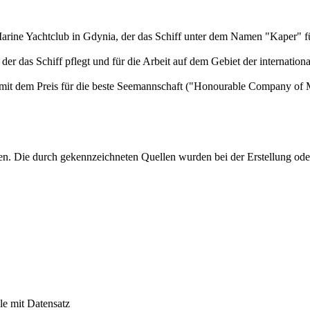
 Marine Yachtclub in Gdynia, der das Schiff unter dem Namen "Kaper" f
der das Schiff pflegt und für die Arbeit auf dem Gebiet der internation
mit dem Preis für die beste Seemannschaft ("Honourable Company of Ma
hen. Die durch
gekennzeichneten Quellen wurden bei der Erstellung ode
le mit Datensatz