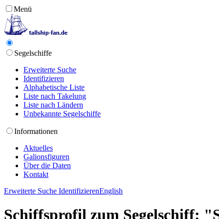
Menü
Segelschiffe
Erweiterte Suche
Identifizieren
Alphabetische Liste
Liste nach Takelung
Liste nach Ländern
Unbekannte Segelschiffe
Informationen
Aktuelles
Galionsfiguren
Über die Daten
Kontakt
Erweiterte Suche
Identifizieren
English
Schiffsprofil zum Segelschiff: