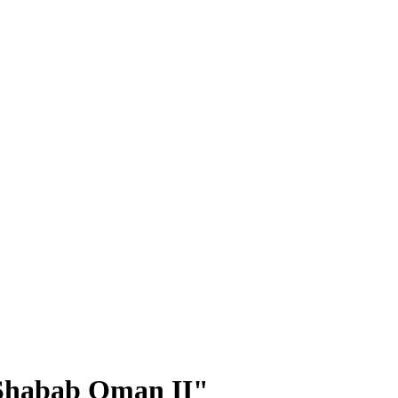
 "Shabab Oman II"