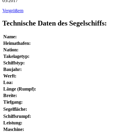
05/2017
Vergrößern
Technische Daten des Segelschiffs:
Name:
Heimathafen:
Nation:
Takelagetyp:
Schiffstyp:
Baujahr:
Werft:
Loa:
Länge (Rumpf):
Breite:
Tiefgang:
Segelfläche:
Schiffsrumpf:
Leistung:
Maschine: