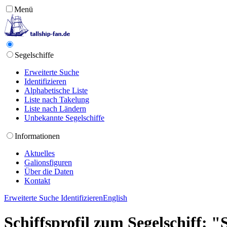
Menü
Segelschiffe
Erweiterte Suche
Identifizieren
Alphabetische Liste
Liste nach Takelung
Liste nach Ländern
Unbekannte Segelschiffe
Informationen
Aktuelles
Galionsfiguren
Über die Daten
Kontakt
Erweiterte Suche
Identifizieren
English
Schiffsprofil zum Segelschiff: "