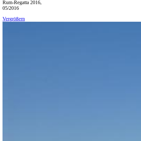
Rum-Regatta 2016,
05/2016
Vergrößern