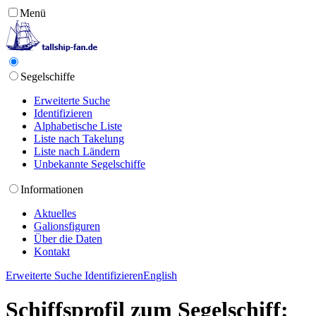
Menü
Segelschiffe
Erweiterte Suche
Identifizieren
Alphabetische Liste
Liste nach Takelung
Liste nach Ländern
Unbekannte Segelschiffe
Informationen
Aktuelles
Galionsfiguren
Über die Daten
Kontakt
Erweiterte Suche
Identifizieren
English
Schiffsprofil zum Segelschiff: