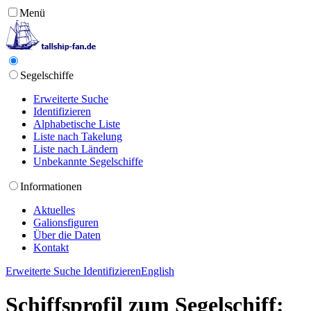
Menü
Segelschiffe
Erweiterte Suche
Identifizieren
Alphabetische Liste
Liste nach Takelung
Liste nach Ländern
Unbekannte Segelschiffe
Informationen
Aktuelles
Galionsfiguren
Über die Daten
Kontakt
Erweiterte Suche
Identifizieren
English
Schiffsprofil zum Segelschiff: