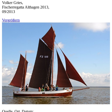
Volker Gries,
Fischerregatta Althagen 2013,
09/2013
Vergrößern
Quelle, Ort, Datum: