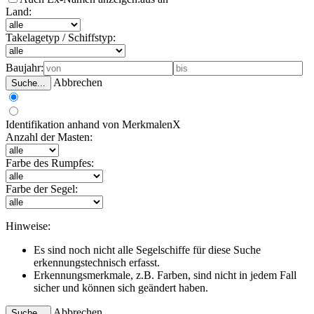
Land:
Takelagetyp / Schiffstyp:
Baujahr:
Abbrechen
Suche...
Identifikation anhand von Merkmalen
X
Anzahl der Masten:
Farbe des Rumpfes:
Farbe der Segel:
Hinweise:
Es sind noch nicht alle Segelschiffe für diese Suche
erkennungstechnisch erfasst.
Erkennungsmerkmale, z.B. Farben, sind nicht in jedem Fall
sicher und können sich geändert haben.
Abbrechen
Suche...