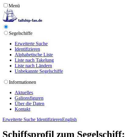
Menü
Segelschiffe
Erweiterte Suche
Identifizieren
Alphabetische Liste
Liste nach Takelung
Liste nach Ländern
Unbekannte Segelschiffe
Informationen
Aktuelles
Galionsfiguren
Über die Daten
Kontakt
Erweiterte Suche
Identifizieren
English
Schiffsprofil zum Segelschiff: