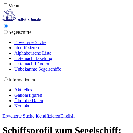
Menü
Segelschiffe
Erweiterte Suche
Identifizieren
Alphabetische Liste
Liste nach Takelung
Liste nach Ländern
Unbekannte Segelschiffe
Informationen
Aktuelles
Galionsfiguren
Über die Daten
Kontakt
Erweiterte Suche
Identifizieren
English
Schiffsprofil zum Segelschiff: