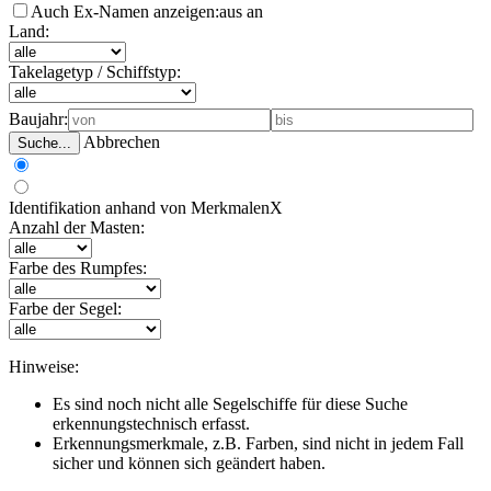
Auch Ex-Namen anzeigen:
aus
an
Land:
Takelagetyp / Schiffstyp:
Baujahr:
Abbrechen
Suche...
Identifikation anhand von Merkmalen
X
Anzahl der Masten:
Farbe des Rumpfes:
Farbe der Segel:
Hinweise:
Es sind noch nicht alle Segelschiffe für diese Suche
erkennungstechnisch erfasst.
Erkennungsmerkmale, z.B. Farben, sind nicht in jedem Fall
sicher und können sich geändert haben.