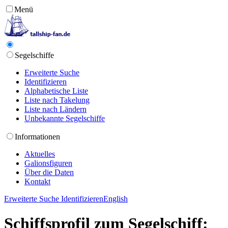
Menü
Segelschiffe
Erweiterte Suche
Identifizieren
Alphabetische Liste
Liste nach Takelung
Liste nach Ländern
Unbekannte Segelschiffe
Informationen
Aktuelles
Galionsfiguren
Über die Daten
Kontakt
Erweiterte Suche
Identifizieren
English
Schiffsprofil zum Segelschiff: