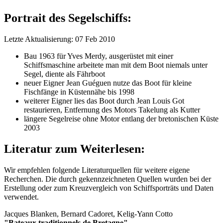
Portrait des Segelschiffs:
Letzte Aktualisierung: 07 Feb 2010
Bau 1963 für Yves Merdy, ausgerüstet mit einer
Schiffsmaschine arbeitete man mit dem Boot niemals unter
Segel, diente als Fährboot
neuer Eigner Jean Guéguen nutze das Boot für kleine
Fischfänge in Küstennähe bis 1998
weiterer Eigner lies das Boot durch Jean Louis Got
restaurieren, Entfernung des Motors Takelung als Kutter
längere Segelreise ohne Motor entlang der bretonischen Küste
2003
Literatur zum Weiterlesen:
Wir empfehlen folgende Literaturquellen für weitere eigene
Recherchen. Die durch
gekennzeichneten Quellen wurden bei der
Erstellung oder zum Kreuzvergleich von Schiffsporträts und Daten
verwendet.
Jacques Blanken, Bernard Cadoret, Kelig-Yann Cotto
"Bateaux traditionnels de Bretagne"