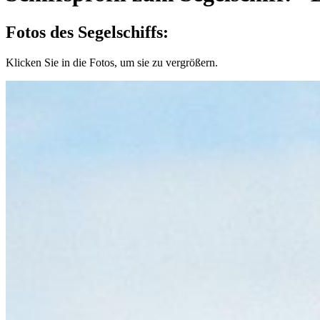
Fotos des Segelschiffs:
Klicken Sie in die Fotos, um sie zu vergrößern.