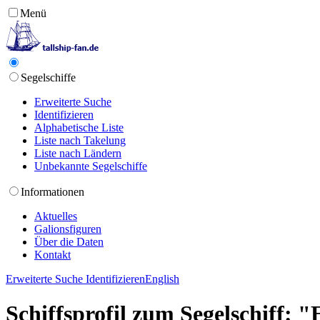
Menü
Segelschiffe
Erweiterte Suche
Identifizieren
Alphabetische Liste
Liste nach Takelung
Liste nach Ländern
Unbekannte Segelschiffe
Informationen
Aktuelles
Galionsfiguren
Über die Daten
Kontakt
Erweiterte Suche
Identifizieren
English
Schiffsprofil zum Segelschiff: "