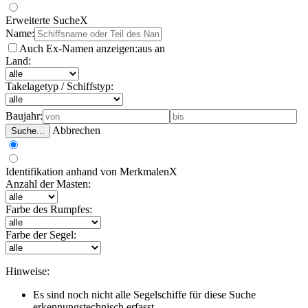
Erweiterte Suche
X
Name:
Auch Ex-Namen anzeigen:
aus
an
Land:
Takelagetyp / Schiffstyp:
Baujahr:
Abbrechen
Suche...
Identifikation anhand von Merkmalen
X
Anzahl der Masten:
Farbe des Rumpfes:
Farbe der Segel:
Hinweise:
Es sind noch nicht alle Segelschiffe für diese Suche
erkennungstechnisch erfasst.