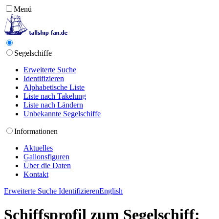
Menü
Segelschiffe
Erweiterte Suche
Identifizieren
Alphabetische Liste
Liste nach Takelung
Liste nach Ländern
Unbekannte Segelschiffe
Informationen
Aktuelles
Galionsfiguren
Über die Daten
Kontakt
Erweiterte Suche
Identifizieren
English
Schiffsprofil zum Segelschiff: