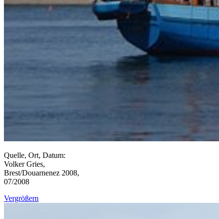
Quelle, Ort, Datum:
Volker Gries,
Brest/Douarnenez 2008,
07/2008
Vergrößern