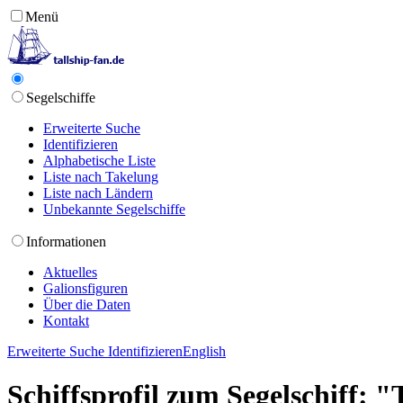
Menü
Segelschiffe
Erweiterte Suche
Identifizieren
Alphabetische Liste
Liste nach Takelung
Liste nach Ländern
Unbekannte Segelschiffe
Informationen
Aktuelles
Galionsfiguren
Über die Daten
Kontakt
Erweiterte Suche
Identifizieren
English
Schiffsprofil zum Segelschiff: "