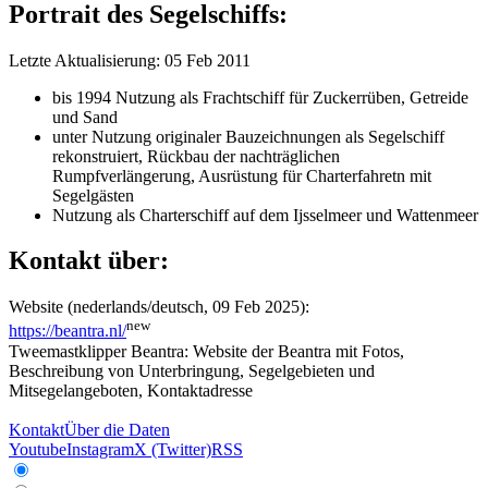
Portrait des Segelschiffs:
Letzte Aktualisierung: 05 Feb 2011
bis 1994 Nutzung als Frachtschiff für Zuckerrüben, Getreide
und Sand
unter Nutzung originaler Bauzeichnungen als Segelschiff
rekonstruiert, Rückbau der nachträglichen
Rumpfverlängerung, Ausrüstung für Charterfahretn mit
Segelgästen
Nutzung als Charterschiff auf dem Ijsselmeer und Wattenmeer
Kontakt über:
Website (nederlands/deutsch, 09 Feb 2025):
new
https://beantra.nl/
Tweemastklipper Beantra: Website der Beantra mit Fotos,
Beschreibung von Unterbringung, Segelgebieten und
Mitsegelangeboten, Kontaktadresse
Kontakt
Über die Daten
Youtube
Instagram
X (Twitter)
RSS