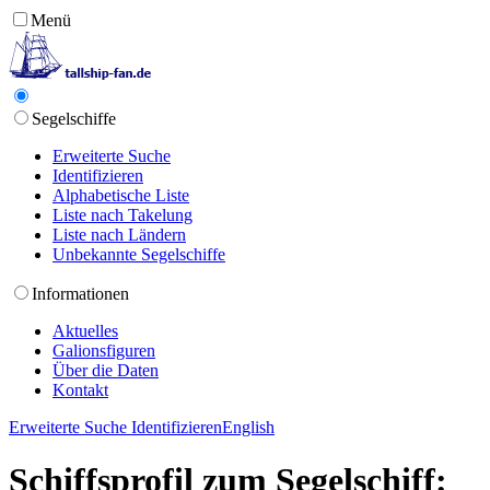
Menü
Segelschiffe
Erweiterte Suche
Identifizieren
Alphabetische Liste
Liste nach Takelung
Liste nach Ländern
Unbekannte Segelschiffe
Informationen
Aktuelles
Galionsfiguren
Über die Daten
Kontakt
Erweiterte Suche
Identifizieren
English
Schiffsprofil zum Segelschiff: