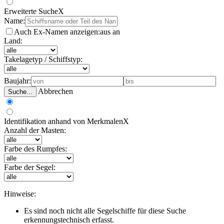
Erweiterte Suche
X
Name:
Auch Ex-Namen anzeigen:
aus
an
Land:
Takelagetyp / Schiffstyp:
Baujahr:
Abbrechen
Suche...
Identifikation anhand von Merkmalen
X
Anzahl der Masten:
Farbe des Rumpfes:
Farbe der Segel:
Hinweise:
Es sind noch nicht alle Segelschiffe für diese Suche
erkennungstechnisch erfasst.