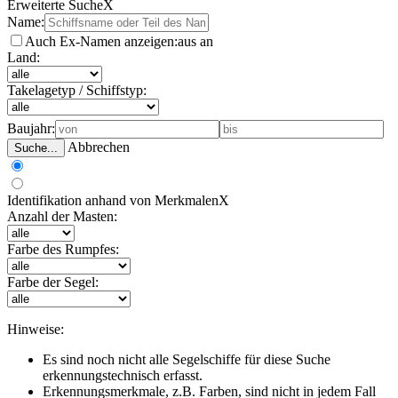
Erweiterte Suche
X
Name:
Auch Ex-Namen anzeigen:
aus
an
Land:
Takelagetyp / Schiffstyp:
Baujahr:
Abbrechen
Suche...
Identifikation anhand von Merkmalen
X
Anzahl der Masten:
Farbe des Rumpfes:
Farbe der Segel:
Hinweise:
Es sind noch nicht alle Segelschiffe für diese Suche
erkennungstechnisch erfasst.
Erkennungsmerkmale, z.B. Farben, sind nicht in jedem Fall