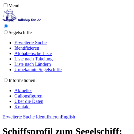
Menü
Segelschiffe
Erweiterte Suche
Identifizieren
Alphabetische Liste
Liste nach Takelung
Liste nach Ländern
Unbekannte Segelschiffe
Informationen
Aktuelles
Galionsfiguren
Über die Daten
Kontakt
Erweiterte Suche
Identifizieren
English
Schiffsprofil zum Segelschiff: