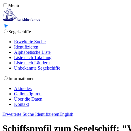
Menü
Segelschiffe
Erweiterte Suche
Identifizieren
Alphabetische Liste
Liste nach Takelung
Liste nach Ländern
Unbekannte Segelschiffe
Informationen
Aktuelles
Galionsfiguren
Über die Daten
Kontakt
Erweiterte Suche
Identifizieren
English
Schiffsprofil zum Segelschiff: 