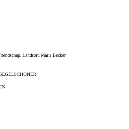
Vriendschap, Landsort, Maria Becker
PSEGELSCHONER
EN