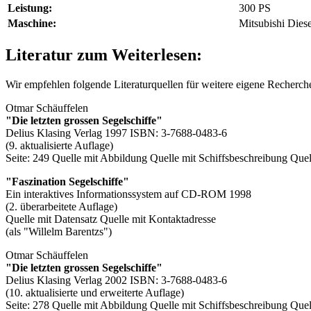
Leistung:
300 PS
Maschine:
Mitsubishi Diese
Literatur zum Weiterlesen:
Wir empfehlen folgende Literaturquellen für weitere eigene Recherc
Otmar Schäuffelen
"Die letzten grossen Segelschiffe"
Delius Klasing Verlag 1997 ISBN: 3-7688-0483-6
(9. aktualisierte Auflage)
Seite: 249
Quelle mit Abbildung
Quelle mit Schiffsbeschreibung
Quel
"Faszination Segelschiffe"
Ein interaktives Informationssystem auf CD-ROM 1998
(2. überarbeitete Auflage)
Quelle mit Datensatz
Quelle mit Kontaktadresse
(als "Willelm Barentzs")
Otmar Schäuffelen
"Die letzten grossen Segelschiffe"
Delius Klasing Verlag 2002 ISBN: 3-7688-0483-6
(10. aktualisierte und erweiterte Auflage)
Seite: 278
Quelle mit Abbildung
Quelle mit Schiffsbeschreibung
Quel