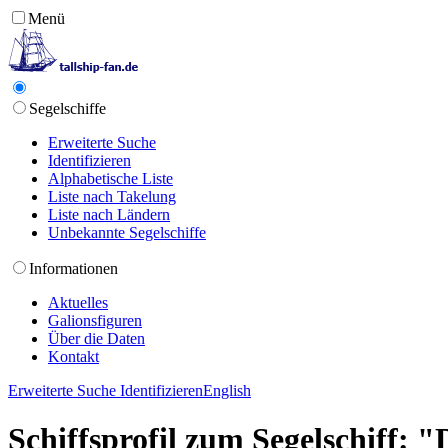
Menü
Segelschiffe
Erweiterte Suche
Identifizieren
Alphabetische Liste
Liste nach Takelung
Liste nach Ländern
Unbekannte Segelschiffe
Informationen
Aktuelles
Galionsfiguren
Über die Daten
Kontakt
Erweiterte Suche
Identifizieren
English
Schiffsprofil zum Segelschiff: "