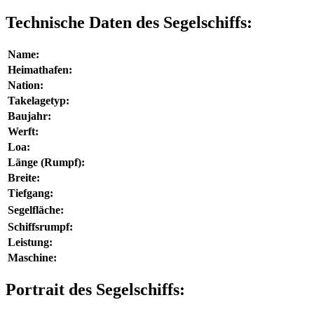
Technische Daten des Segelschiffs:
Name:
Heimathafen:
Nation:
Takelagetyp:
Baujahr:
Werft:
Loa:
Länge (Rumpf):
Breite:
Tiefgang:
Segelfläche:
Schiffsrumpf:
Leistung:
Maschine:
Portrait des Segelschiffs: