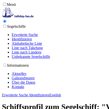
Menü
Segelschiffe
Erweiterte Suche
Identifizieren
Alphabetische Liste
Liste nach Takelung
Liste nach Ländern
Unbekannte Segelschiffe
Informationen
Aktuelles
Galionsfiguren
Über die Daten
Kontakt
Erweiterte Suche
Identifizieren
English
Schiffsprofil zum Segelschiff: 