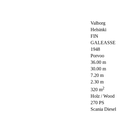
Valborg
Helsinki
FIN
GALEASSE
1948
Porvoo
36.00 m
30.00 m
7.20 m
2.30 m
2
320 m
Holz / Wood
270 PS
Scania Diesel