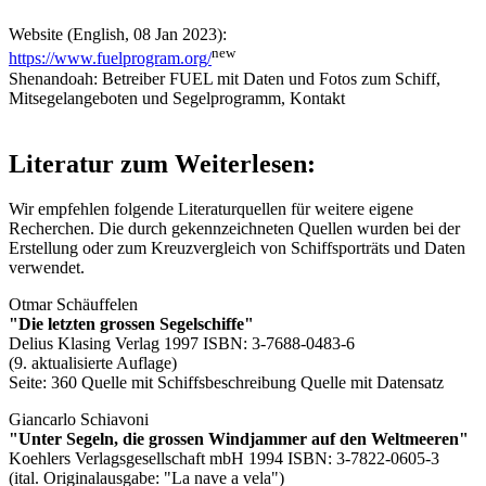
Website (English, 08 Jan 2023):
new
https://www.fuelprogram.org/
Shenandoah: Betreiber FUEL mit Daten und Fotos zum Schiff,
Mitsegelangeboten und Segelprogramm, Kontakt
Literatur zum Weiterlesen:
Wir empfehlen folgende Literaturquellen für weitere eigene
Recherchen. Die durch
gekennzeichneten Quellen wurden bei der
Erstellung oder zum Kreuzvergleich von Schiffsporträts und Daten
verwendet.
Otmar Schäuffelen
"Die letzten grossen Segelschiffe"
Delius Klasing Verlag 1997 ISBN: 3-7688-0483-6
(9. aktualisierte Auflage)
Seite: 360
Quelle mit Schiffsbeschreibung
Quelle mit Datensatz
Giancarlo Schiavoni
"Unter Segeln, die grossen Windjammer auf den Weltmeeren"
Koehlers Verlagsgesellschaft mbH 1994 ISBN: 3-7822-0605-3
(ital. Originalausgabe: "La nave a vela")