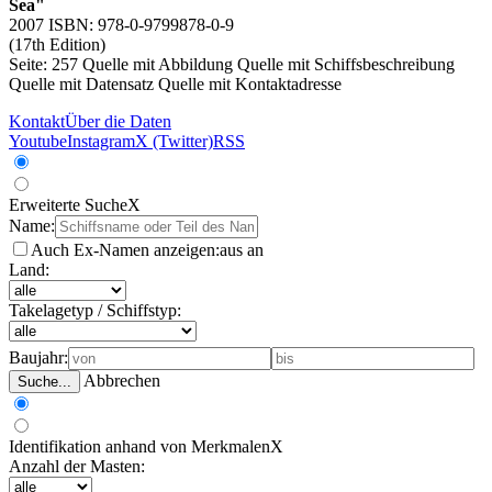
Sea"
2007 ISBN: 978-0-9799878-0-9
(17th Edition)
Seite: 257
Quelle mit Abbildung
Quelle mit Schiffsbeschreibung
Quelle mit Datensatz
Quelle mit Kontaktadresse
Kontakt
Über die Daten
Youtube
Instagram
X (Twitter)
RSS
Erweiterte Suche
X
Name:
Auch Ex-Namen anzeigen:
aus
an
Land:
Takelagetyp / Schiffstyp:
Baujahr:
Abbrechen
Suche...
Identifikation anhand von Merkmalen
X
Anzahl der Masten: