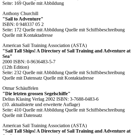
Seite: 169
Quelle mit Abbildung
Anthony Churchill
"Sail to Adventure"
ISBN: 0 948337 05 2
Seite: 172
Quelle mit Abbildung
Quelle mit Schiffsbeschreibung
Quelle mit Kontaktadresse
American Sail Training Association (ASTA)
"Sail Tall Ships! A Directory of Sail Training and Adventure at
Sea"
2000 ISBN: 0-9636483-5-7
(12th Edition)
Seite: 232
Quelle mit Abbildung
Quelle mit Schiffsbeschreibung
Quelle mit Datensatz
Quelle mit Kontaktadresse
Otmar Schäuffelen
"Die letzten grossen Segelschiffe"
Delius Klasing Verlag 2002 ISBN: 3-7688-0483-6
(10. aktualisierte und erweiterte Auflage)
Seite: 410
Quelle mit Abbildung
Quelle mit Schiffsbeschreibung
Quelle mit Datensatz
American Sail Training Association (ASTA)
"Sail Tall Ships! A Directory of Sail Training and Adventure at