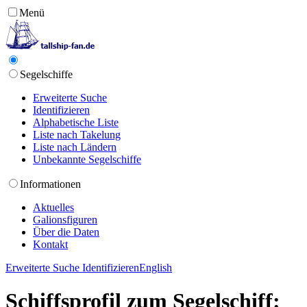
Menü
Segelschiffe
Erweiterte Suche
Identifizieren
Alphabetische Liste
Liste nach Takelung
Liste nach Ländern
Unbekannte Segelschiffe
Informationen
Aktuelles
Galionsfiguren
Über die Daten
Kontakt
Erweiterte Suche
Identifizieren
English
Schiffsprofil zum Segelschiff: