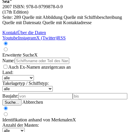
Sea"
2007 ISBN: 978-0-9799878-0-9
(17th Edition)
Seite: 289
Quelle mit Abbildung
Quelle mit Schiffsbeschreibung
Quelle mit Datensatz
Quelle mit Kontaktadresse
Kontakt
Über die Daten
Youtube
Instagram
X (Twitter)
RSS
Erweiterte Suche
X
Name:
Auch Ex-Namen anzeigen:
aus
an
Land:
Takelagetyp / Schiffstyp:
Baujahr:
Abbrechen
Suche...
Identifikation anhand von Merkmalen
X
Anzahl der Masten: