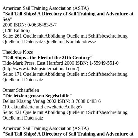
American Sail Training Association (ASTA)
"Sail Tall Ships! A Directory of Sail Training and Adventure at
Sea"
2000 ISBN: 0-9636483-5-7
(12th Edition)
Seite: 261
Quelle mit Abbildung
Quelle mit Schiffsbeschreibung
Quelle mit Datensatz
Quelle mit Kontaktadresse
Thaddeus Koza
"Tall Ships - the Fleet of the 21th Century"
Tide-Mark Press, East Hartford 2000 ISBN: 1-55949-551-0
(http://www.tallshipsinternational.com/)
Seite: 171
Quelle mit Abbildung
Quelle mit Schiffsbeschreibung
Quelle mit Datensatz
Otmar Schäuffelen
"Die letzten grossen Segelschiffe"
Delius Klasing Verlag 2002 ISBN: 3-7688-0483-6
(10. aktualisierte und erweiterte Auflage)
Seite: 421
Quelle mit Abbildung
Quelle mit Schiffsbeschreibung
Quelle mit Datensatz
American Sail Training Association (ASTA)
"Sail Tall Ships! A Directory of Sail Training and Adventure at