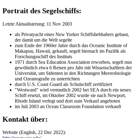
Portrait des Segelschiffs:
Letzte Aktualisierung: 11 Nov 2003
als Privatyacht eines New Yorker Schiffsliebhabers gebaut,
der damit um die Welt segelte
zum Ende der 1960er Jahre durch das Oceanic Institute of
Makapuu, Hawaii, gekauft, segelt hiernach im Pazifik als
Forschungsschiff des Instituts
1971 durch Sea Education Association erworben, segelt nun
gewöhnlich etwa 6 Reisen pro Jahr mit Wissenschaftlern der
Universität, um Stdenten in den Richtungen Meeresbiologie
und Ozeanografie zu unterrichten
durch U.S. Coast Guard als Schulschiff zertifiziert
"Westward" wird vermutlich 2002 bei SEA durch ein neues
Schiff ersetzt, im Oktober 2002 wurde sie nach Newport,
Rhode Island verlegt und dort zum Verkauf angeboten
im Juli 2003 an Ocean Classroom Foundation verkauft
Kontakt über:
Website (English, 22 Dec 2022):
http://www.sea.edu/