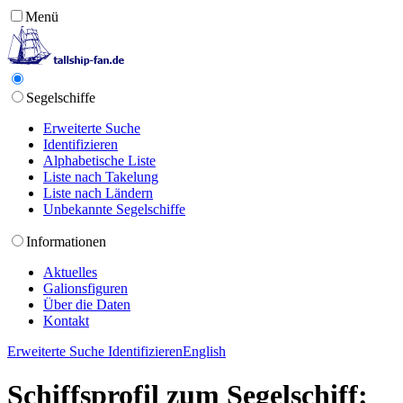
Menü
Segelschiffe
Erweiterte Suche
Identifizieren
Alphabetische Liste
Liste nach Takelung
Liste nach Ländern
Unbekannte Segelschiffe
Informationen
Aktuelles
Galionsfiguren
Über die Daten
Kontakt
Erweiterte Suche
Identifizieren
English
Schiffsprofil zum Segelschiff: