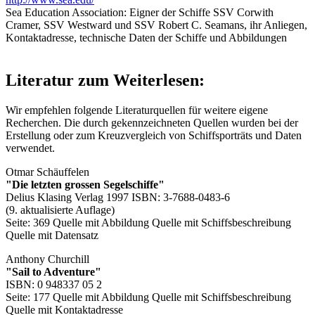
Sea Education Association: Eigner der Schiffe SSV Corwith
Cramer, SSV Westward und SSV Robert C. Seamans, ihr Anliegen,
Kontaktadresse, technische Daten der Schiffe und Abbildungen
Literatur zum Weiterlesen:
Wir empfehlen folgende Literaturquellen für weitere eigene
Recherchen. Die durch
gekennzeichneten Quellen wurden bei der
Erstellung oder zum Kreuzvergleich von Schiffsporträts und Daten
verwendet.
Otmar Schäuffelen
"Die letzten grossen Segelschiffe"
Delius Klasing Verlag 1997 ISBN: 3-7688-0483-6
(9. aktualisierte Auflage)
Seite: 369
Quelle mit Abbildung
Quelle mit Schiffsbeschreibung
Quelle mit Datensatz
Anthony Churchill
"Sail to Adventure"
ISBN: 0 948337 05 2
Seite: 177
Quelle mit Abbildung
Quelle mit Schiffsbeschreibung
Quelle mit Kontaktadresse